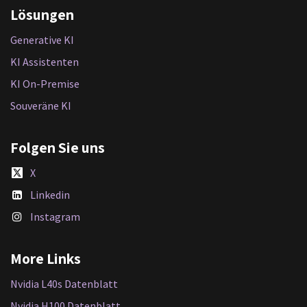
Lösungen
Generative KI
KI Assistenten
KI On-Premise
Souveräne KI
Folgen Sie uns
X
Linkedin
Instagram
More Links
Nvidia L40s Datenblatt
Nvidia H100 Datenblatt