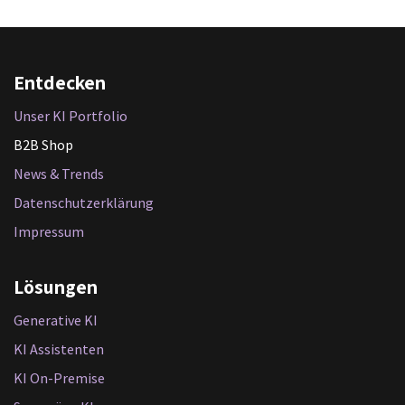
Entdecken
Unser KI Portfolio
B2B Shop
News & Trends
Datenschutzerklärung
Impressum
Lösungen
Generative KI
KI Assistenten
KI On-Premise