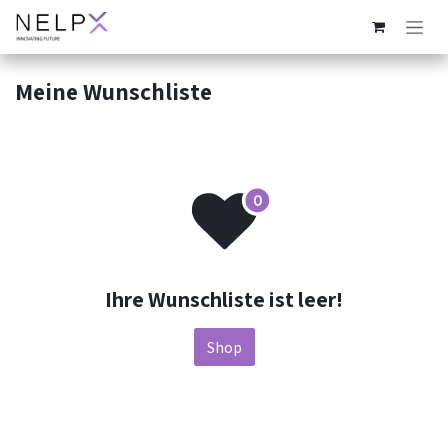
Zum Inhalt springen
Meine Wunschliste
Ihre Wunschliste ist leer!
Shop