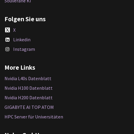
Souveräne KI
Folgen Sie uns
X
Linkedin
Instagram
More Links
Nvidia L40s Datenblatt
Nvidia H100 Datenblatt
Nvidia H200 Datenblatt
GIGABYTE AI TOP ATOM
HPC Server für Universitäten