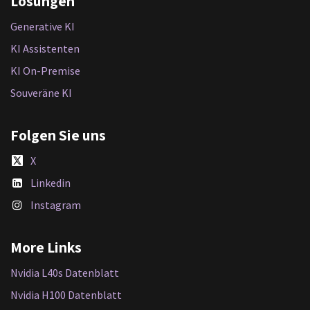
Lösungen
Generative KI
KI Assistenten
KI On-Premise
Souveräne KI
Folgen Sie uns
X
Linkedin
Instagram
More Links
Nvidia L40s Datenblatt
Nvidia H100 Datenblatt