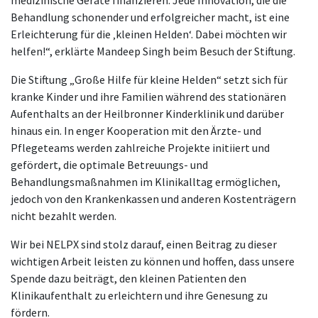
medizinische Geräte finanzieren. Jede Innovation, die die
Behandlung schonender und erfolgreicher macht, ist eine
Erleichterung für die ‚kleinen Helden‘. Dabei möchten wir
helfen!“, erklärte Mandeep Singh beim Besuch der Stiftung.
Die Stiftung „Große Hilfe für kleine Helden“ setzt sich für
kranke Kinder und ihre Familien während des stationären
Aufenthalts an der Heilbronner Kinderklinik und darüber
hinaus ein. In enger Kooperation mit den Ärzte- und
Pflegeteams werden zahlreiche Projekte initiiert und
gefördert, die optimale Betreuungs- und
Behandlungsmaßnahmen im Klinikalltag ermöglichen,
jedoch von den Krankenkassen und anderen Kostenträgern
nicht bezahlt werden.
Wir bei NELPX sind stolz darauf, einen Beitrag zu dieser
wichtigen Arbeit leisten zu können und hoffen, dass unsere
Spende dazu beiträgt, den kleinen Patienten den
Klinikaufenthalt zu erleichtern und ihre Genesung zu
fördern.