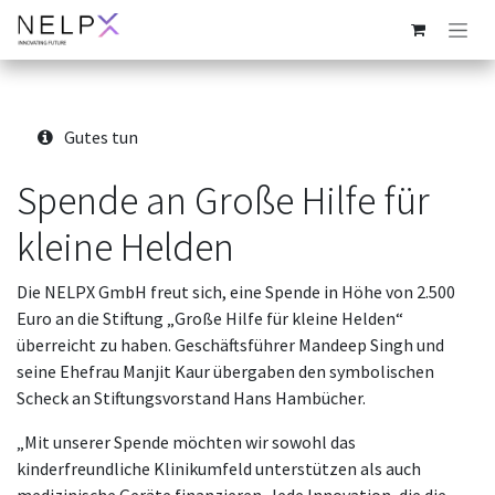
Zum Inhalt springen
Gutes tun
Spende an Große Hilfe für
kleine Helden
Die NELPX GmbH freut sich, eine Spende in Höhe von 2.500
Euro an die Stiftung „Große Hilfe für kleine Helden“
überreicht zu haben. Geschäftsführer Mandeep Singh und
seine Ehefrau Manjit Kaur übergaben den symbolischen
Scheck an Stiftungsvorstand Hans Hambücher.
„Mit unserer Spende möchten wir sowohl das
kinderfreundliche Klinikumfeld unterstützen als auch