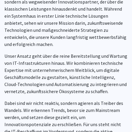
sondern als wegweisender Innovationspartner, der über die
klassischen Leistungen hinausdenkt und handelt. Während
ein Systemhaus in erster Linie technische Lösungen
anbietet, sehen wir unsere Mission darin, zukunftsweisende
Technologien und maßgeschneiderte Strategien zu
entwickeln, die unsere Kunden langfristig wettbewerbsfähig
und erfolgreich machen.
Unser Ansatz geht über die reine Bereitstellung und Wartung
von IT-Infrastrukturen hinaus. Wir kombinieren technische
Expertise mit unternehmerischem Weitblick, um digitale
Geschäftsmodelle zu gestalten, künstliche Intelligenz,
Cloud-Technologien und Automatisierung zu integrieren und
vernetzte, zukunftssichere Ökosysteme zu schaffen.
Dabei sind wir nicht reaktiv, sondern agieren als Treiber des
Wandels. Wir erkennen Trends, bevor sie zum Mainstream
werden, und setzen diese gezielt ein, um
Innovationspotenziale zu erschließen. Für uns steht nicht
die IT-Beschaffung im Vordergrund, sondern die aktive