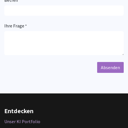
Betreff
*
Ihre Frage
*
Absenden
Entdecken
Unser KI Portfolio