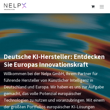
Zum Inhalt springen
Deutsche KI-Hersteller: Entdecken
Sie Europas Innovationskraft
Willkommen bei der Nelpx GmbH, Ihrem Partner für
führende Hersteller von Künstlicher Intelligenz in
Deutschland und Europa. Wir haben es uns zur Aufgabe
gemacht, das volle Potenzial europäischer
Technologien zu nutzen und voranzubringen. Mit einem
der größten Portfolios europäischer KI-Lösungen