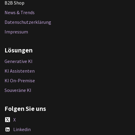
B2B Shop
News & Trends
Datenschutzerklärung
Impressum
Lösungen
Generative KI
KI Assistenten
KI On-Premise
Souveräne KI
Folgen Sie uns
X
Linkedin