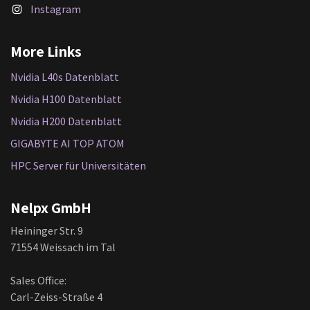
Instagram
More Links
Nvidia L40s Datenblatt
Nvidia H100 Datenblatt
Nvidia H200 Datenblatt
GIGABYTE AI TOP ATOM
HPC Server für Universitäten
Nelpx GmbH
Heininger Str. 9
71554 Weissach im Tal
Sales Office:
Carl-Zeiss-Straße 4