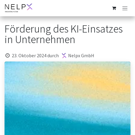
Zum Inhalt springen
Förderung des KI-Einsatzes
in Unternehmen
23. Oktober 2024
durch
Nelpx GmbH