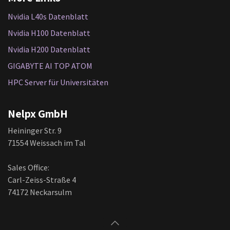
Nvidia L40s Datenblatt
Nvidia H100 Datenblatt
Nvidia H200 Datenblatt
GIGABYTE AI TOP ATOM
HPC Server für Universitäten
Nelpx GmbH
Heininger Str. 9
71554 Weissach im Tal
Sales Office:
Carl-Zeiss-Straße 4
74172 Neckarsulm