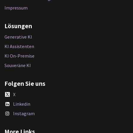
Impressum
Lösungen
Generative KI
KI Assistenten
KI On-Premise
Souveräne KI
Folgen Sie uns
X
Linkedin
Instagram
More Links