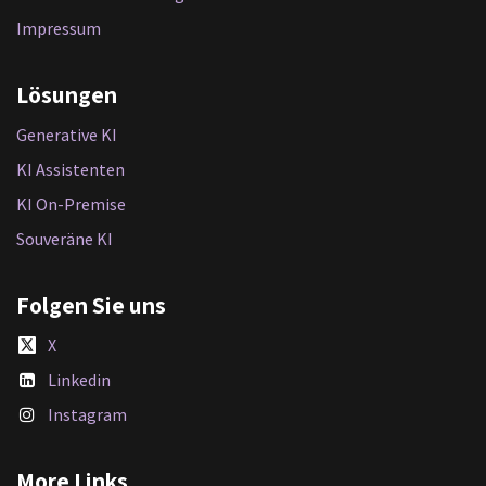
Impressum
Lösungen
Generative KI
KI Assistenten
KI On-Premise
Souveräne KI
Folgen Sie uns
X
Linkedin
Instagram
More Links