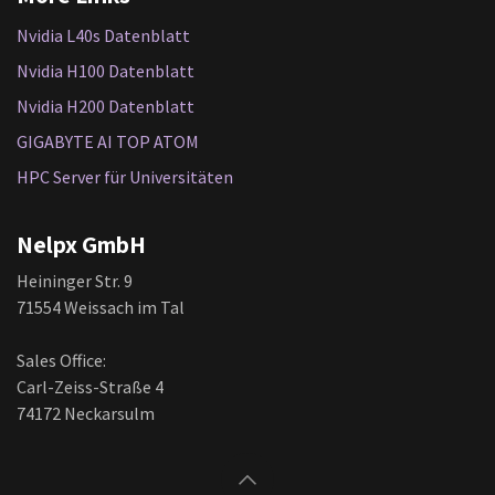
Nvidia L40s Datenblatt
Nvidia H100 Datenblatt
Nvidia H200 Datenblatt
GIGABYTE AI TOP ATOM
HPC Server für Universitäten
Nelpx GmbH
Heininger Str. 9
71554 Weissach im Tal
Sales Office:
Carl-Zeiss-Straße 4
74172 Neckarsulm